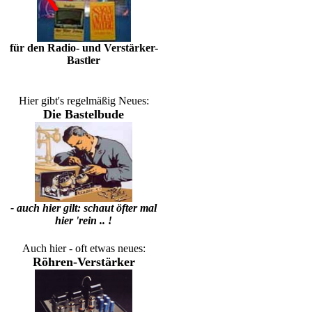
für den Radio- und Verstärker-
Bastler
Hier gibt's regelmäßig Neues:
Die Bastelbude
- auch hier gilt: schaut öfter mal
hier 'rein .. !
Auch hier - oft etwas neues:
Röhren-Verstärker