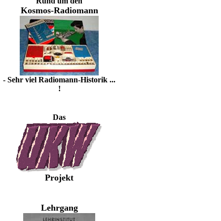
Rund um den
Kosmos-Radiomann
- Sehr viel Radiomann-Historik ...
!
Das
Projekt
Lehrgang