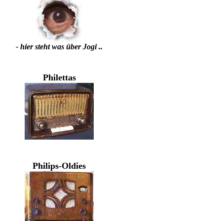
- hier steht was über Jogi ..
Philettas
Philips-Oldies