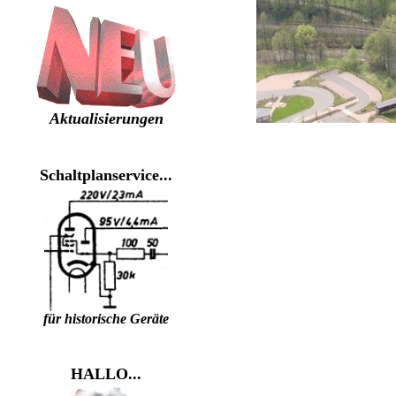
Aktualisierungen
Schaltplanservice...
für historische Geräte
HALLO...