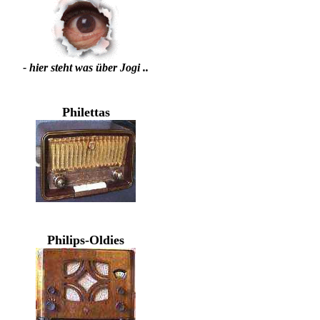
- hier steht was über Jogi ..
Philettas
Philips-Oldies