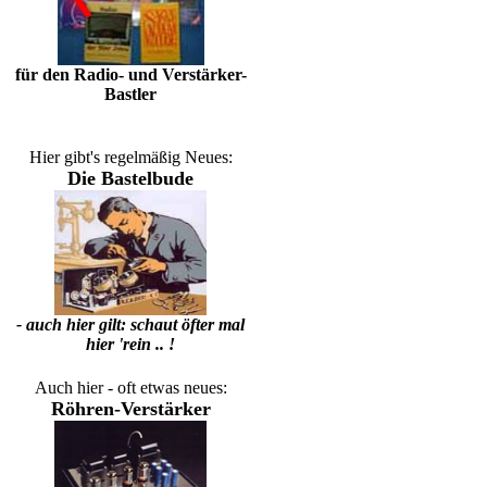
für den Radio- und Verstärker-
Bastler
Hier gibt's regelmäßig Neues:
Die Bastelbude
- auch hier gilt: schaut öfter mal
hier 'rein .. !
Auch hier - oft etwas neues:
Röhren-Verstärker