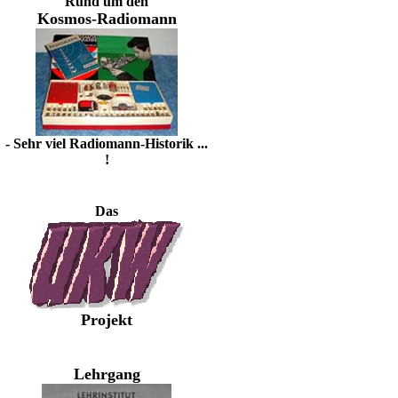
Rund um den
Kosmos-Radiomann
- Sehr viel Radiomann-Historik ...
!
Das
Projekt
Lehrgang