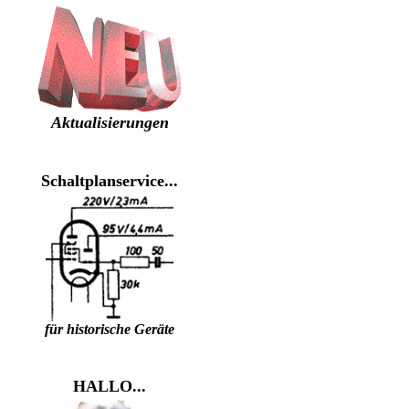
Aktualisierungen
Schaltplanservice...
für historische Geräte
HALLO...