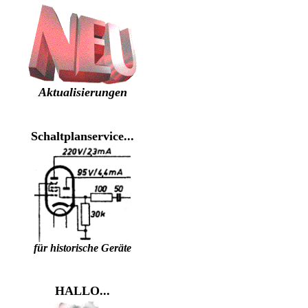
Aktualisierungen
Schaltplanservice...
für historische Geräte
HALLO...