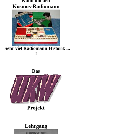
Rund um den
Kosmos-Radiomann
- Sehr viel Radiomann-Historik ...
!
Das
Projekt
Lehrgang