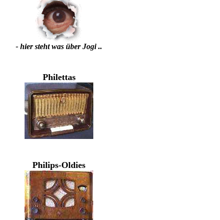
- hier steht was über Jogi ..
Philettas
Philips-Oldies