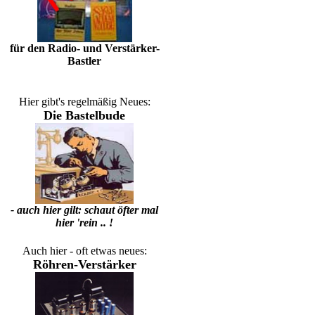
für den Radio- und Verstärker-
Bastler
Hier gibt's regelmäßig Neues:
Die Bastelbude
- auch hier gilt: schaut öfter mal
hier 'rein .. !
Auch hier - oft etwas neues:
Röhren-Verstärker