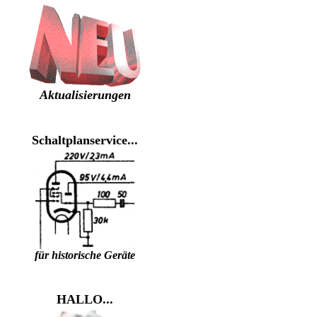
Aktualisierungen
Schaltplanservice...
für historische Geräte
HALLO...