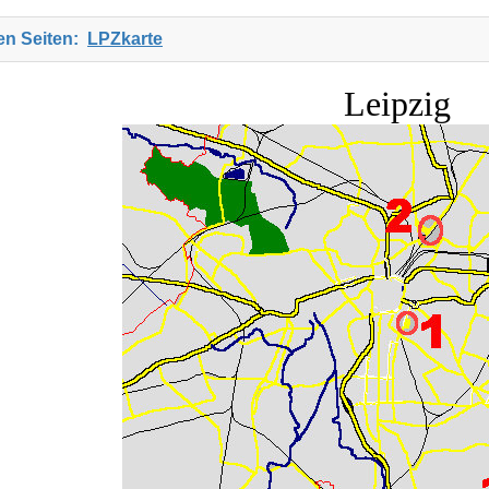
ten Seiten:
LPZkarte
Leipzig