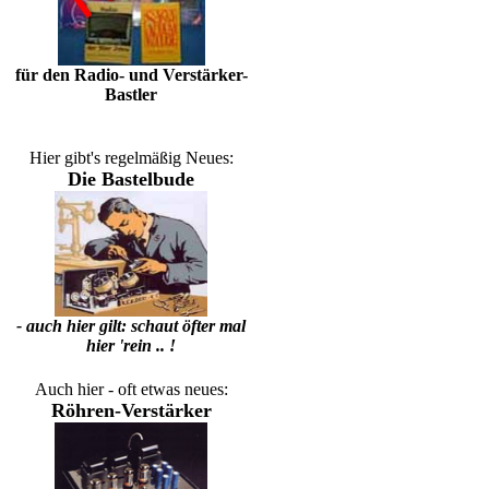
für den Radio- und Verstärker-
Bastler
Hier gibt's regelmäßig Neues:
Die Bastelbude
- auch hier gilt: schaut öfter mal
hier 'rein .. !
Auch hier - oft etwas neues:
Röhren-Verstärker