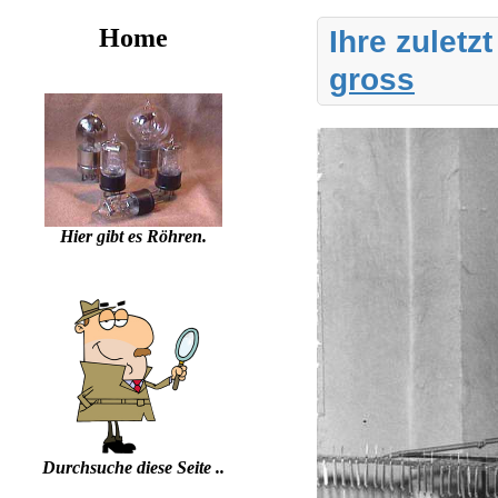
Home
Ihre zuletz
gross
Hier gibt es Röhren.
Durchsuche diese Seite ..