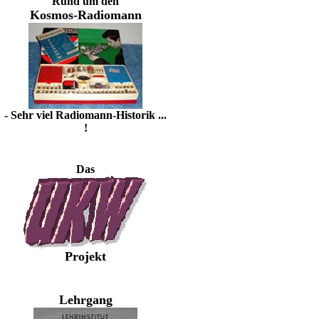
Rund um den
Kosmos-Radiomann
- Sehr viel Radiomann-Historik ...
!
Das
Projekt
Lehrgang