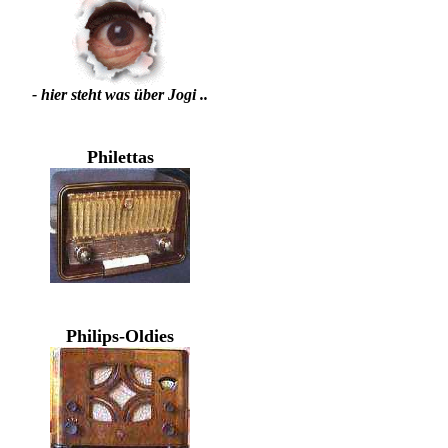
- hier steht was über Jogi ..
Philettas
Philips-Oldies