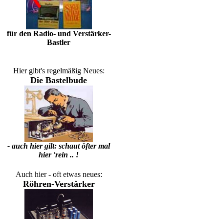
für den Radio- und Verstärker-
Bastler
Hier gibt's regelmäßig Neues:
Die Bastelbude
- auch hier gilt: schaut öfter mal
hier 'rein .. !
Auch hier - oft etwas neues:
Röhren-Verstärker