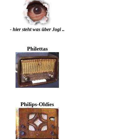
- hier steht was über Jogi ..
Philettas
Philips-Oldies