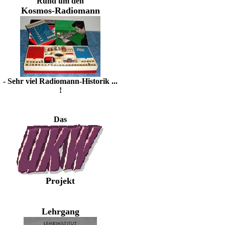
Rund um den
Kosmos-Radiomann
- Sehr viel Radiomann-Historik ...
!
Das
Projekt
Lehrgang