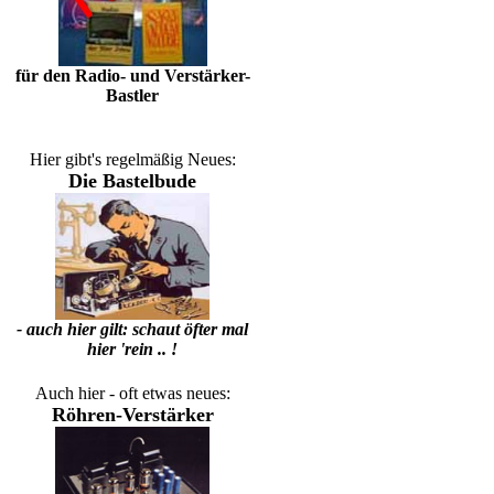
für den Radio- und Verstärker-
Bastler
Hier gibt's regelmäßig Neues:
Die Bastelbude
- auch hier gilt: schaut öfter mal
hier 'rein .. !
Auch hier - oft etwas neues:
Röhren-Verstärker