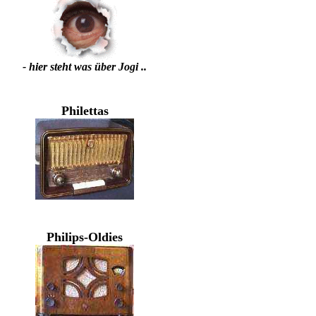
- hier steht was über Jogi ..
Philettas
Philips-Oldies