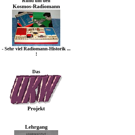
Rund um den
Kosmos-Radiomann
- Sehr viel Radiomann-Historik ...
!
Das
Projekt
Lehrgang