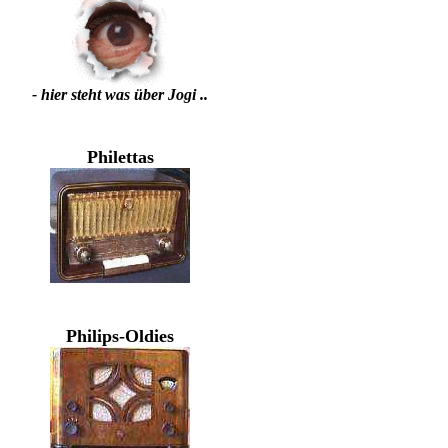
- hier steht was über Jogi ..
Philettas
Philips-Oldies