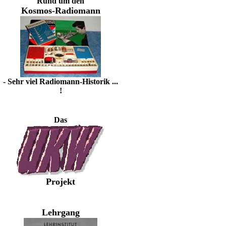
Rund um den
Kosmos-Radiomann
- Sehr viel Radiomann-Historik ...
!
Das
Projekt
Lehrgang