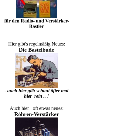
für den Radio- und Verstärker-
Bastler
Hier gibt's regelmäßig Neues:
Die Bastelbude
- auch hier gilt: schaut öfter mal
hier 'rein .. !
Auch hier - oft etwas neues:
Röhren-Verstärker