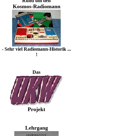
Rund um den
Kosmos-Radiomann
- Sehr viel Radiomann-Historik ...
!
Das
Projekt
Lehrgang