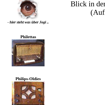
Blick in de
(Auf
- hier steht was über Jogi ..
Philettas
Philips-Oldies