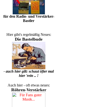
für den Radio- und Verstärker-
Bastler
Hier gibt's regelmäßig Neues:
Die Bastelbude
- auch hier gilt: schaut öfter mal
hier 'rein .. !
Auch hier - oft etwas neues:
Röhren-Verstärker