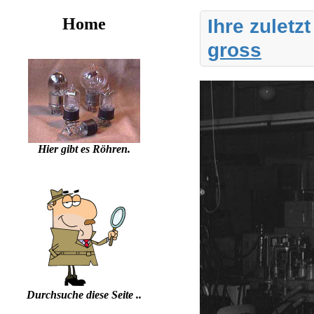
Home
Ihre zuletz
gross
Hier gibt es Röhren.
Durchsuche diese Seite ..