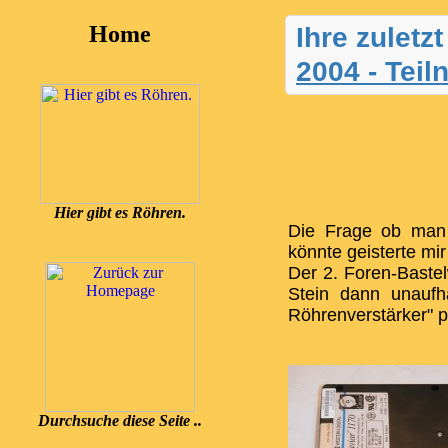
Home
Ihre zuletz
2004 - Tei
Hier gibt es Röhren.
Die Frage ob man 
könnte geisterte mi
Der 2. Foren-Baste
Stein dann unaufh
Röhrenverstärker" p
Durchsuche diese Seite ..