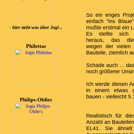
So ein enges Proj
einfach "ins Blaue"
mußte erstmal ein L
- hier steht was über Jogi ..
Es stellte sich a
heraus, das die
Philettas
wegen der vielen 
Bauteile, ziemlich a
Schade auch ... da
noch größerer Unsi
Ich werde diesen A
in einem etwas 
bauen - vielleicht 5 1
Philips-Oldies
Realistisch für d
Anzahl an Bauteilen,
EL41. Sie ähnel