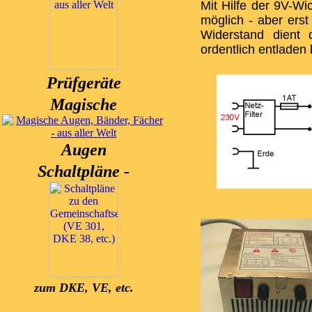
Mit Hilfe der 9V-W
möglich - aber ers
Widerstand dient
ordentlich entladen
Prüfgeräte
Magische
Augen
Schaltpläne -
zum DKE, VE, etc.