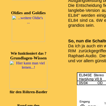
Ausgangsleistung b
Die Entscheidung fi
langlebe-Version 
Oldies and Goldies
EL84" werden einig
EL84 sind ca. 6W er
grandios sein.
So, nun die Schalt
Da ich ja auch ein 
RIM zurückgegriff
Wie funktioniert das ?
Raphael-Audio. Die
Grundlagen-Wissen
und vor allem günsti
für den Röhren-Bastler
Rund um den