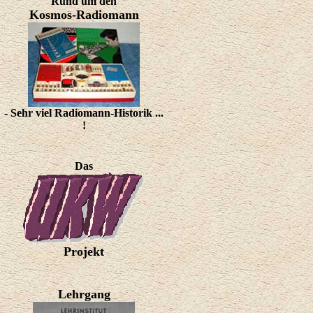
Rund um den
Kosmos-Radiomann
- Sehr viel Radiomann-Historik ...
!
Das
Projekt
Lehrgang