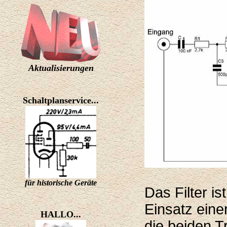
Aktualisierungen
Schaltplanservice...
für historische Geräte
Das Filter i
Einsatz eine
HALLO...
die beiden T