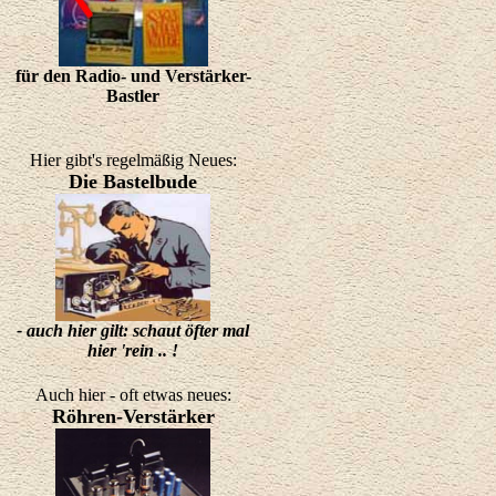
für den Radio- und Verstärker-
Bastler
Hier gibt's regelmäßig Neues:
Die Bastelbude
- auch hier gilt: schaut öfter mal
hier 'rein .. !
Auch hier - oft etwas neues:
Röhren-Verstärker