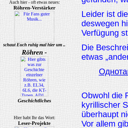
Auch hier - oft etwas neues:
Röhren-Verstärker
Leider ist d
deswegen hie
Verfügung st
schaut Euch ruhig mal hier um ..
Die Beschre
Röhren -
etwas „ander
Однота
Obwohl die 
Geschichtliches
kyrillischer 
überhaupt ni
Hier habt Ihr das Wort:
Vor allem gib
Leser-Projekte