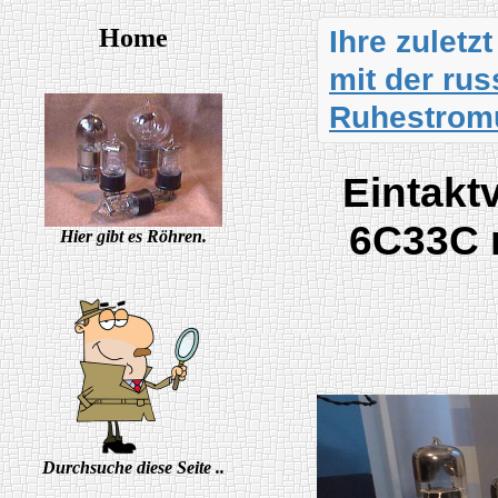
Home
Ihre zuletz
mit der ru
Ruhestrom
Eintakt
6C33C 
Hier gibt es Röhren.
Durchsuche diese Seite ..