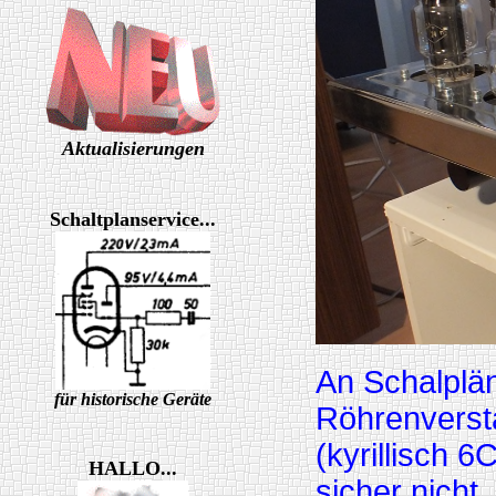
Aktualisierungen
Schaltplanservice...
An Schalplä
für historische Geräte
Röhrenverst
(kyrillisch 
HALLO...
sicher nicht.