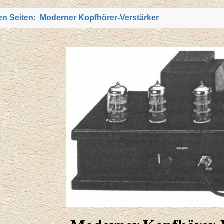
ten Seiten:
Moderner Kopfhörer-Verstärker